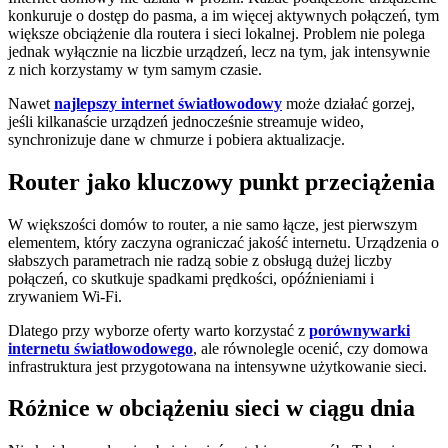
konkuruje o dostęp do pasma, a im więcej aktywnych połączeń, tym
większe obciążenie dla routera i sieci lokalnej. Problem nie polega
jednak wyłącznie na liczbie urządzeń, lecz na tym, jak intensywnie
z nich korzystamy w tym samym czasie.
Nawet
najlepszy internet światłowodowy
może działać gorzej,
jeśli kilkanaście urządzeń jednocześnie streamuje wideo,
synchronizuje dane w chmurze i pobiera aktualizacje.
Router jako kluczowy punkt przeciążenia
W większości domów to router, a nie samo łącze, jest pierwszym
elementem, który zaczyna ograniczać jakość internetu. Urządzenia o
słabszych parametrach nie radzą sobie z obsługą dużej liczby
połączeń, co skutkuje spadkami prędkości, opóźnieniami i
zrywaniem Wi-Fi.
Dlatego przy wyborze oferty warto korzystać z
porównywarki
internetu światłowodowego
, ale równolegle ocenić, czy domowa
infrastruktura jest przygotowana na intensywne użytkowanie sieci.
Różnice w obciążeniu sieci w ciągu dnia