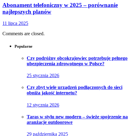
Abonament telefoniczny w 2025 – porównanie
najlepszych planów
11 lipca 2025
Comments are closed.
Popularne
Czy podróżny obcokrajowiec potrzebuje pełnego
ubezpieczenia zdrowotnego w Polsce?
25 stycznia 2026
Czy zbyt wiele urządzeń podłączonych do sieci
obniża jakość internetu?
12 stycznia 2026
Taras w stylu new modern – świeże spojrzenie na
aranżacje outdoorowe
29 października 2025