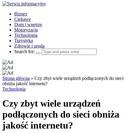
Biznes
Ciekawe
Dom i wnętrze
Motoryzacja
Technologia
Turystyka
Zdrowie i uroda
Search for:
Strona główna
»
Czy zbyt wiele urządzeń podłączonych do sieci
obniża jakość internetu?
Technologia
Czy zbyt wiele urządzeń
podłączonych do sieci obniża
jakość internetu?