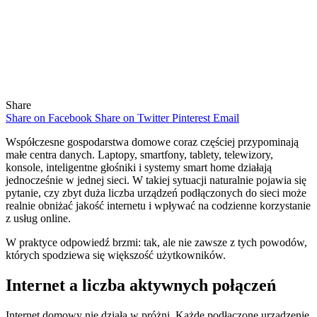
Share
Share on Facebook
Share on Twitter
Pinterest
Email
Współczesne gospodarstwa domowe coraz częściej przypominają
małe centra danych. Laptopy, smartfony, tablety, telewizory,
konsole, inteligentne głośniki i systemy smart home działają
jednocześnie w jednej sieci. W takiej sytuacji naturalnie pojawia się
pytanie, czy zbyt duża liczba urządzeń podłączonych do sieci może
realnie obniżać jakość internetu i wpływać na codzienne korzystanie
z usług online.
W praktyce odpowiedź brzmi: tak, ale nie zawsze z tych powodów,
których spodziewa się większość użytkowników.
Internet a liczba aktywnych połączeń
Internet domowy nie działa w próżni. Każde podłączone urządzenie