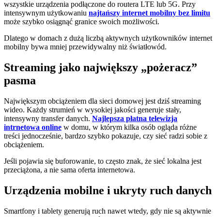
wszystkie urządzenia podłączone do routera LTE lub 5G. Przy
intensywnym użytkowaniu
najtańszy internet mobilny bez limitu
może szybko osiągnąć granice swoich możliwości.
Dlatego w domach z dużą liczbą aktywnych użytkowników internet
mobilny bywa mniej przewidywalny niż światłowód.
Streaming jako największy „pożeracz”
pasma
Największym obciążeniem dla sieci domowej jest dziś streaming
wideo. Każdy strumień w wysokiej jakości generuje stały,
intensywny transfer danych.
Najlepsza płatna telewizja
intrnetowa online
w domu, w którym kilka osób ogląda różne
treści jednocześnie, bardzo szybko pokazuje, czy sieć radzi sobie z
obciążeniem.
Jeśli pojawia się buforowanie, to często znak, że sieć lokalna jest
przeciążona, a nie sama oferta internetowa.
Urządzenia mobilne i ukryty ruch danych
Smartfony i tablety generują ruch nawet wtedy, gdy nie są aktywnie