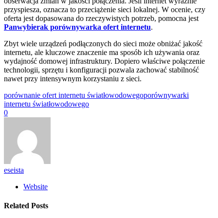
obserwacja zmian w jakości połączenia. Jeśli internet wyraźnie
przyspiesza, oznacza to przeciążenie sieci lokalnej. W ocenie, czy
oferta jest dopasowana do rzeczywistych potrzeb, pomocna jest
Panwybierak porównywarka ofert internetu
.
Zbyt wiele urządzeń podłączonych do sieci może obniżać jakość
internetu, ale kluczowe znaczenie ma sposób ich używania oraz
wydajność domowej infrastruktury. Dopiero właściwe połączenie
technologii, sprzętu i konfiguracji pozwala zachować stabilność
nawet przy intensywnym korzystaniu z sieci.
porównanie ofert internetu światłowodowego
porównywarki
internetu światłowodowego
0
eseista
Website
Related Posts