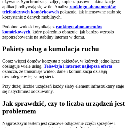
używane. Synchronizacja zdjęć, kopie zapasowe i aktualizacje
aplikacji odbywają się w tle. Analiza
rankingu abonamentów
telefonicznych komórkowych
pokazuje, jak intensywne stało się
korzystanie z danych mobilnych.
Podobne wnioski wynikają z
rankingu abonamentów
komórkowych
, który pośrednio obrazuje, jak bardzo wzrosło
zapotrzebowanie na stabilny internet w domu.
Pakiety usług a kumulacja ruchu
Coraz więcej domów korzysta z pakietów, w których jedno łącze
obsługuje wiele usług.
Telewizja i internet najlepsza oferta
oznacza, że transmisje wideo, dane i komunikacja działają
równolegle w tej samej sieci.
Przy dużej liczbie urządzeń każdy słaby element infrastruktury staje
się natychmiast odczuwalny.
Jak sprawdzić, czy to liczba urządzeń jest
problemem
Najprostszym testem jest czasowe odłączenie części sprzętów i