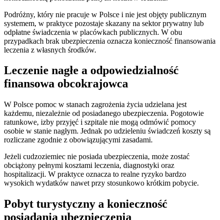
Podróżny, który nie pracuje w Polsce i nie jest objęty publicznym
systemem, w praktyce pozostaje skazany na sektor prywatny lub
odpłatne świadczenia w placówkach publicznych. W obu
przypadkach brak ubezpieczenia oznacza konieczność finansowania
leczenia z własnych środków.
Leczenie nagłe a odpowiedzialność
finansowa obcokrajowca
W Polsce pomoc w stanach zagrożenia życia udzielana jest
każdemu, niezależnie od posiadanego ubezpieczenia. Pogotowie
ratunkowe, izby przyjęć i szpitale nie mogą odmówić pomocy
osobie w stanie nagłym. Jednak po udzieleniu świadczeń koszty są
rozliczane zgodnie z obowiązującymi zasadami.
Jeżeli cudzoziemiec nie posiada ubezpieczenia, może zostać
obciążony pełnymi kosztami leczenia, diagnostyki oraz
hospitalizacji. W praktyce oznacza to realne ryzyko bardzo
wysokich wydatków nawet przy stosunkowo krótkim pobycie.
Pobyt turystyczny a konieczność
posiadania ubezpieczenia