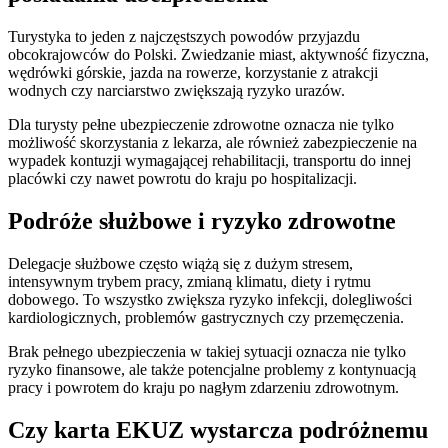
Turystyka to jeden z najczęstszych powodów przyjazdu
obcokrajowców do Polski. Zwiedzanie miast, aktywność fizyczna,
wędrówki górskie, jazda na rowerze, korzystanie z atrakcji
wodnych czy narciarstwo zwiększają ryzyko urazów.
Dla turysty pełne ubezpieczenie zdrowotne oznacza nie tylko
możliwość skorzystania z lekarza, ale również zabezpieczenie na
wypadek kontuzji wymagającej rehabilitacji, transportu do innej
placówki czy nawet powrotu do kraju po hospitalizacji.
Podróże służbowe i ryzyko zdrowotne
Delegacje służbowe często wiążą się z dużym stresem,
intensywnym trybem pracy, zmianą klimatu, diety i rytmu
dobowego. To wszystko zwiększa ryzyko infekcji, dolegliwości
kardiologicznych, problemów gastrycznych czy przemęczenia.
Brak pełnego ubezpieczenia w takiej sytuacji oznacza nie tylko
ryzyko finansowe, ale także potencjalne problemy z kontynuacją
pracy i powrotem do kraju po nagłym zdarzeniu zdrowotnym.
Czy karta EKUZ wystarcza podróżnemu