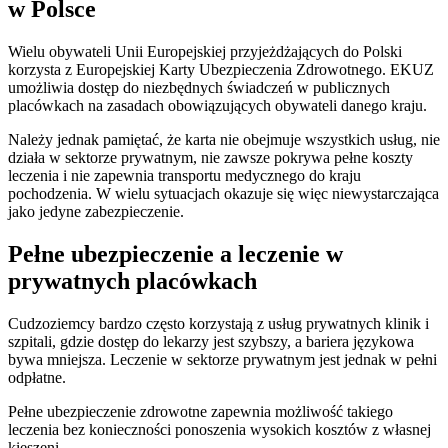
w Polsce
Wielu obywateli Unii Europejskiej przyjeżdżających do Polski
korzysta z Europejskiej Karty Ubezpieczenia Zdrowotnego. EKUZ
umożliwia dostęp do niezbędnych świadczeń w publicznych
placówkach na zasadach obowiązujących obywateli danego kraju.
Należy jednak pamiętać, że karta nie obejmuje wszystkich usług, nie
działa w sektorze prywatnym, nie zawsze pokrywa pełne koszty
leczenia i nie zapewnia transportu medycznego do kraju
pochodzenia. W wielu sytuacjach okazuje się więc niewystarczająca
jako jedyne zabezpieczenie.
Pełne ubezpieczenie a leczenie w
prywatnych placówkach
Cudzoziemcy bardzo często korzystają z usług prywatnych klinik i
szpitali, gdzie dostęp do lekarzy jest szybszy, a bariera językowa
bywa mniejsza. Leczenie w sektorze prywatnym jest jednak w pełni
odpłatne.
Pełne ubezpieczenie zdrowotne zapewnia możliwość takiego
leczenia bez konieczności ponoszenia wysokich kosztów z własnej
kieszeni.