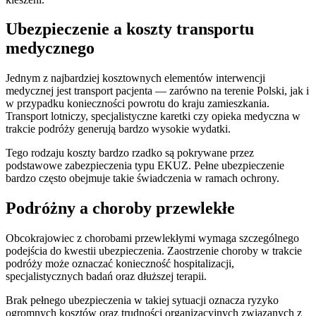
Ubezpieczenie a koszty transportu
medycznego
Jednym z najbardziej kosztownych elementów interwencji
medycznej jest transport pacjenta — zarówno na terenie Polski, jak i
w przypadku konieczności powrotu do kraju zamieszkania.
Transport lotniczy, specjalistyczne karetki czy opieka medyczna w
trakcie podróży generują bardzo wysokie wydatki.
Tego rodzaju koszty bardzo rzadko są pokrywane przez
podstawowe zabezpieczenia typu EKUZ. Pełne ubezpieczenie
bardzo często obejmuje takie świadczenia w ramach ochrony.
Podróżny a choroby przewlekłe
Obcokrajowiec z chorobami przewlekłymi wymaga szczególnego
podejścia do kwestii ubezpieczenia. Zaostrzenie choroby w trakcie
podróży może oznaczać konieczność hospitalizacji,
specjalistycznych badań oraz dłuższej terapii.
Brak pełnego ubezpieczenia w takiej sytuacji oznacza ryzyko
ogromnych kosztów oraz trudności organizacyjnych związanych z