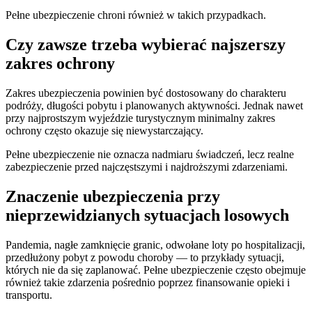
Pełne ubezpieczenie chroni również w takich przypadkach.
Czy zawsze trzeba wybierać najszerszy
zakres ochrony
Zakres ubezpieczenia powinien być dostosowany do charakteru
podróży, długości pobytu i planowanych aktywności. Jednak nawet
przy najprostszym wyjeździe turystycznym minimalny zakres
ochrony często okazuje się niewystarczający.
Pełne ubezpieczenie nie oznacza nadmiaru świadczeń, lecz realne
zabezpieczenie przed najczęstszymi i najdroższymi zdarzeniami.
Znaczenie ubezpieczenia przy
nieprzewidzianych sytuacjach losowych
Pandemia, nagłe zamknięcie granic, odwołane loty po hospitalizacji,
przedłużony pobyt z powodu choroby — to przykłady sytuacji,
których nie da się zaplanować. Pełne ubezpieczenie często obejmuje
również takie zdarzenia pośrednio poprzez finansowanie opieki i
transportu.