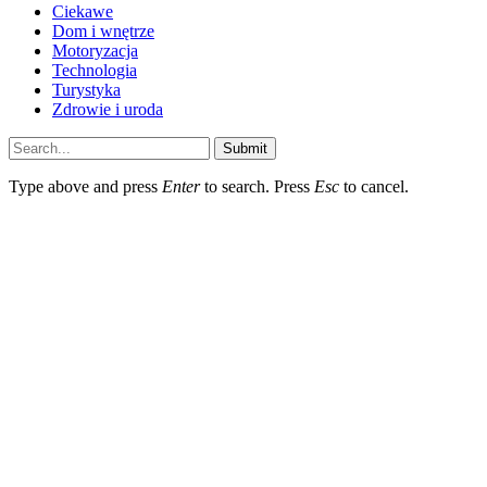
Ciekawe
Dom i wnętrze
Motoryzacja
Technologia
Turystyka
Zdrowie i uroda
Submit
Type above and press
Enter
to search. Press
Esc
to cancel.