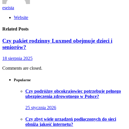
eseista
Website
Related Posts
Czy pakiet rodzinny Luxmed obejmuje dzieci i
seniorów?
18 sierpnia 2025
Comments are closed.
Popularne
Czy podróżny obcokrajowiec potrzebuje pełnego
ubezpieczenia zdrowotnego w Polsce?
25 stycznia 2026
Czy zbyt wiele urządzeń podłączonych do sieci
obniża jakość internetu?