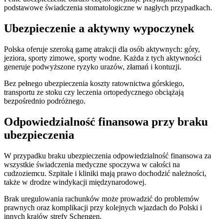
podstawowe świadczenia stomatologiczne w nagłych przypadkach.
Ubezpieczenie a aktywny wypoczynek
Polska oferuje szeroką gamę atrakcji dla osób aktywnych: góry,
jeziora, sporty zimowe, sporty wodne. Każda z tych aktywności
generuje podwyższone ryzyko urazów, złamań i kontuzji.
Bez pełnego ubezpieczenia koszty ratownictwa górskiego,
transportu ze stoku czy leczenia ortopedycznego obciążają
bezpośrednio podróżnego.
Odpowiedzialność finansowa przy braku
ubezpieczenia
W przypadku braku ubezpieczenia odpowiedzialność finansowa za
wszystkie świadczenia medyczne spoczywa w całości na
cudzoziemcu. Szpitale i kliniki mają prawo dochodzić należności,
także w drodze windykacji międzynarodowej.
Brak uregulowania rachunków może prowadzić do problemów
prawnych oraz komplikacji przy kolejnych wjazdach do Polski i
innych krajów strefy Schengen.