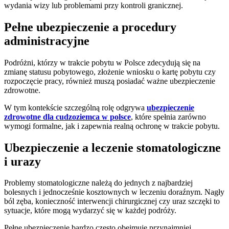
wydania wizy lub problemami przy kontroli granicznej.
Pełne ubezpieczenie a procedury
administracyjne
Podróżni, którzy w trakcie pobytu w Polsce zdecydują się na
zmianę statusu pobytowego, złożenie wniosku o kartę pobytu czy
rozpoczęcie pracy, również muszą posiadać ważne ubezpieczenie
zdrowotne.
W tym kontekście szczególną rolę odgrywa
ubezpieczenie
zdrowotne dla cudzoziemca w polsce
, które spełnia zarówno
wymogi formalne, jak i zapewnia realną ochronę w trakcie pobytu.
Ubezpieczenie a leczenie stomatologiczne
i urazy
Problemy stomatologiczne należą do jednych z najbardziej
bolesnych i jednocześnie kosztownych w leczeniu doraźnym. Nagły
ból zęba, konieczność interwencji chirurgicznej czy uraz szczęki to
sytuacje, które mogą wydarzyć się w każdej podróży.
Pełne ubezpieczenie bardzo często obejmuje przynajmniej