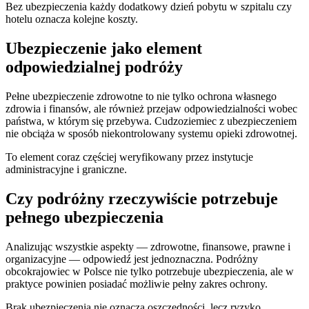
Bez ubezpieczenia każdy dodatkowy dzień pobytu w szpitalu czy
hotelu oznacza kolejne koszty.
Ubezpieczenie jako element
odpowiedzialnej podróży
Pełne ubezpieczenie zdrowotne to nie tylko ochrona własnego
zdrowia i finansów, ale również przejaw odpowiedzialności wobec
państwa, w którym się przebywa. Cudzoziemiec z ubezpieczeniem
nie obciąża w sposób niekontrolowany systemu opieki zdrowotnej.
To element coraz częściej weryfikowany przez instytucje
administracyjne i graniczne.
Czy podróżny rzeczywiście potrzebuje
pełnego ubezpieczenia
Analizując wszystkie aspekty — zdrowotne, finansowe, prawne i
organizacyjne — odpowiedź jest jednoznaczna. Podróżny
obcokrajowiec w Polsce nie tylko potrzebuje ubezpieczenia, ale w
praktyce powinien posiadać możliwie pełny zakres ochrony.
Brak ubezpieczenia nie oznacza oszczędności, lecz ryzyko