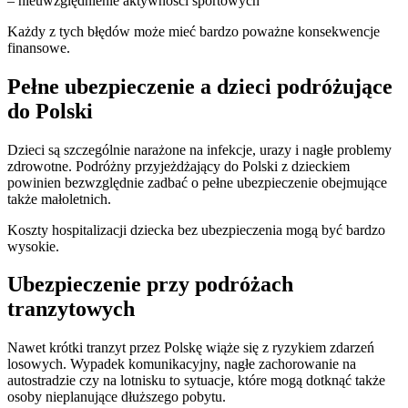
– nieuwzględnienie aktywności sportowych
Każdy z tych błędów może mieć bardzo poważne konsekwencje
finansowe.
Pełne ubezpieczenie a dzieci podróżujące
do Polski
Dzieci są szczególnie narażone na infekcje, urazy i nagłe problemy
zdrowotne. Podróżny przyjeżdżający do Polski z dzieckiem
powinien bezwzględnie zadbać o pełne ubezpieczenie obejmujące
także małoletnich.
Koszty hospitalizacji dziecka bez ubezpieczenia mogą być bardzo
wysokie.
Ubezpieczenie przy podróżach
tranzytowych
Nawet krótki tranzyt przez Polskę wiąże się z ryzykiem zdarzeń
losowych. Wypadek komunikacyjny, nagłe zachorowanie na
autostradzie czy na lotnisku to sytuacje, które mogą dotknąć także
osoby nieplanujące dłuższego pobytu.