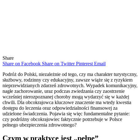
Share
Share on Facebook
Share on Twitter
Pinterest
Email
Podróż do Polski, niezależnie od tego, czy ma charakter turystyczny,
służbowy, rodzinny czy edukacyjny, zawsze wiąże się z ryzykiem
nieprzewidzianych zdarzeń zdrowotnych. Wypadek komunikacyjny,
nagłe zachorowanie, uraz podczas zwiedzania czy zaostrzenie
wcześniej nierozpoznanej choroby mogą wydarzyć się w każdej
chwili. Dla obcokrajowca kluczowe znaczenie ma wtedy kwestia
dostępu do leczenia oraz odpowiedzialności finansowej za
udzielone świadczenia. Pojawia się więc fundamentalne pytanie:
czy podróżny obcokrajowiec faktycznie potrzebuje w Polsce
pełnego ubezpieczenia zdrowotnego?
Czym w praktyce jest „pełne”