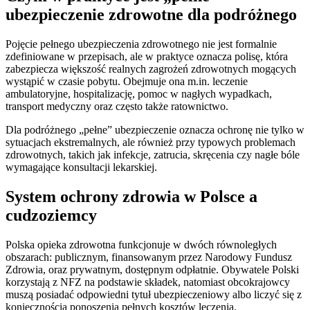
ubezpieczenie zdrowotne dla podróżnego
Pojęcie pełnego ubezpieczenia zdrowotnego nie jest formalnie
zdefiniowane w przepisach, ale w praktyce oznacza polisę, która
zabezpiecza większość realnych zagrożeń zdrowotnych mogących
wystąpić w czasie pobytu. Obejmuje ona m.in. leczenie
ambulatoryjne, hospitalizację, pomoc w nagłych wypadkach,
transport medyczny oraz często także ratownictwo.
Dla podróżnego „pełne” ubezpieczenie oznacza ochronę nie tylko w
sytuacjach ekstremalnych, ale również przy typowych problemach
zdrowotnych, takich jak infekcje, zatrucia, skręcenia czy nagłe bóle
wymagające konsultacji lekarskiej.
System ochrony zdrowia w Polsce a
cudzoziemcy
Polska opieka zdrowotna funkcjonuje w dwóch równoległych
obszarach: publicznym, finansowanym przez Narodowy Fundusz
Zdrowia, oraz prywatnym, dostępnym odpłatnie. Obywatele Polski
korzystają z NFZ na podstawie składek, natomiast obcokrajowcy
muszą posiadać odpowiedni tytuł ubezpieczeniowy albo liczyć się z
koniecznością ponoszenia pełnych kosztów leczenia.