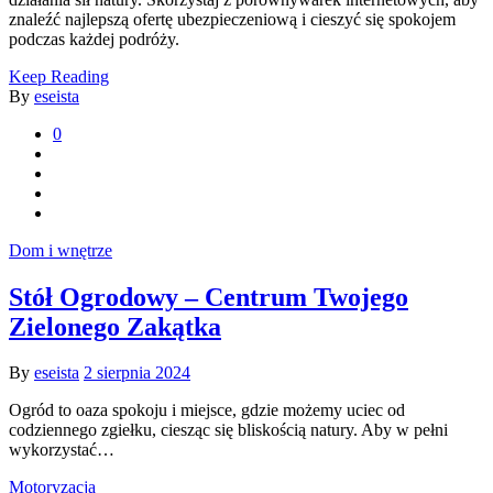
znaleźć najlepszą ofertę ubezpieczeniową i cieszyć się spokojem
podczas każdej podróży.
Keep Reading
By
eseista
0
Dom i wnętrze
Stół Ogrodowy – Centrum Twojego
Zielonego Zakątka
By
eseista
2 sierpnia 2024
Ogród to oaza spokoju i miejsce, gdzie możemy uciec od
codziennego zgiełku, ciesząc się bliskością natury. Aby w pełni
wykorzystać…
Motoryzacja