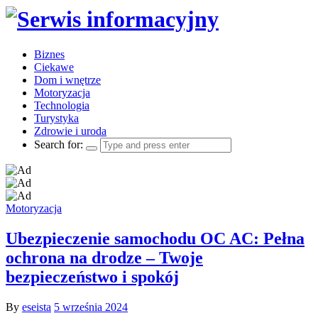
Biznes
Ciekawe
Dom i wnętrze
Motoryzacja
Technologia
Turystyka
Zdrowie i uroda
Search for:
Motoryzacja
Ubezpieczenie samochodu OC AC: Pełna
ochrona na drodze – Twoje
bezpieczeństwo i spokój
By
eseista
5 września 2024