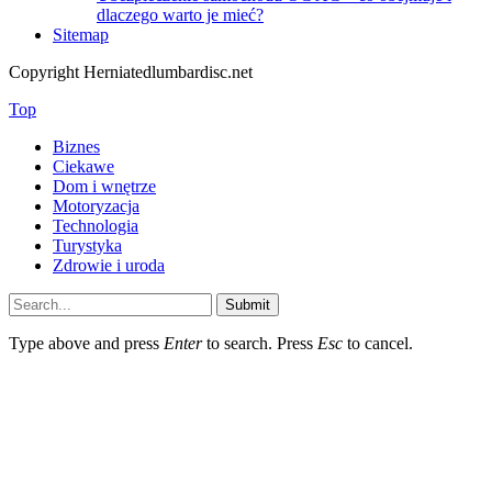
dlaczego warto je mieć?
Sitemap
Copyright Herniatedlumbardisc.net
Top
Biznes
Ciekawe
Dom i wnętrze
Motoryzacja
Technologia
Turystyka
Zdrowie i uroda
Submit
Type above and press
Enter
to search. Press
Esc
to cancel.