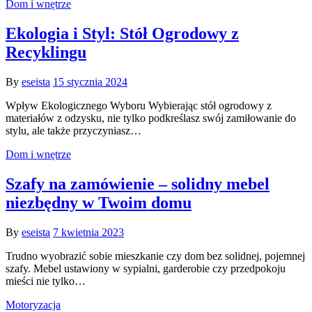
Dom i wnętrze
Ekologia i Styl: Stół Ogrodowy z
Recyklingu
By
eseista
15 stycznia 2024
Wpływ Ekologicznego Wyboru Wybierając stół ogrodowy z
materiałów z odzysku, nie tylko podkreślasz swój zamiłowanie do
stylu, ale także przyczyniasz…
Dom i wnętrze
Szafy na zamówienie – solidny mebel
niezbędny w Twoim domu
By
eseista
7 kwietnia 2023
Trudno wyobrazić sobie mieszkanie czy dom bez solidnej, pojemnej
szafy. Mebel ustawiony w sypialni, garderobie czy przedpokoju
mieści nie tylko…
Motoryzacja