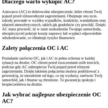
Dlaczego warto wykupić AC?
Autocasco (AC) to dobrowolne ubezpieczenie, które chroni Twój
pojazd przed różnorodnymi zagrożeniami. Obejmuje ono m.in.
szkody powstałe w wyniku wypadków, kradzieży, wandalizmu oraz
zdarzeń atmosferycznych, takich jak gradobicie czy powódź. Dzięki
AC masz pewność, że w razie uszkodzenia Twojego samochodu,
ubezpieczyciel pokryje koszty naprawy lub wypłaci odpowiednie
odszkodowanie, co eliminuje ryzyko finansowe.
Zalety połączenia OC i AC
Posiadanie zarówno OC, jak i AC to pełna ochrona w każdej
sytuacji na drodze. OC chroni przed roszczeniami osób trzecich,
podczas gdy AC zabezpiecza Twój pojazd przed różnymi
zagrożeniami. Dzięki takiemu połączeniu możesz podróżować z
pewnością, że niezależnie od tego, co się wydarzy, zarówno Twój
samochód, jak i finanse są chronione. To gwarancja spokoju i
bezpieczeństwa na drodze.
Jak wybrać najlepsze ubezpieczenie OC
AC?