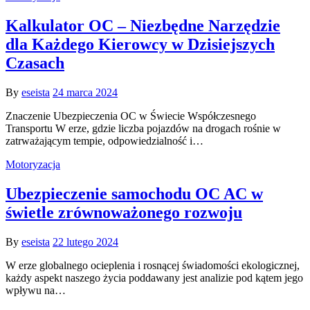
Kalkulator OC – Niezbędne Narzędzie
dla Każdego Kierowcy w Dzisiejszych
Czasach
By
eseista
24 marca 2024
Znaczenie Ubezpieczenia OC w Świecie Współczesnego
Transportu W erze, gdzie liczba pojazdów na drogach rośnie w
zatrważającym tempie, odpowiedzialność i…
Motoryzacja
Ubezpieczenie samochodu OC AC w
świetle zrównoważonego rozwoju
By
eseista
22 lutego 2024
W erze globalnego ocieplenia i rosnącej świadomości ekologicznej,
każdy aspekt naszego życia poddawany jest analizie pod kątem jego
wpływu na…