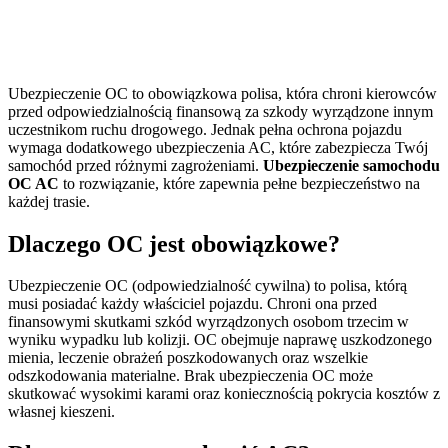
Ubezpieczenie OC to obowiązkowa polisa, która chroni kierowców
przed odpowiedzialnością finansową za szkody wyrządzone innym
uczestnikom ruchu drogowego. Jednak pełna ochrona pojazdu
wymaga dodatkowego ubezpieczenia AC, które zabezpiecza Twój
samochód przed różnymi zagrożeniami.
Ubezpieczenie samochodu
OC AC
to rozwiązanie, które zapewnia pełne bezpieczeństwo na
każdej trasie.
Dlaczego OC jest obowiązkowe?
Ubezpieczenie OC (odpowiedzialność cywilna) to polisa, którą
musi posiadać każdy właściciel pojazdu. Chroni ona przed
finansowymi skutkami szkód wyrządzonych osobom trzecim w
wyniku wypadku lub kolizji. OC obejmuje naprawę uszkodzonego
mienia, leczenie obrażeń poszkodowanych oraz wszelkie
odszkodowania materialne. Brak ubezpieczenia OC może
skutkować wysokimi karami oraz koniecznością pokrycia kosztów z
własnej kieszeni.