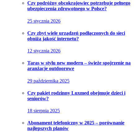
Czy podróżny obcokrajowiec potrzebuje pełnego
ubezpieczenia zdrowotnego w Polsce?
25 stycznia 2026
Czy zbyt wiele urządzeń podłączonych do sieci
obniża jakość internetu?
12 stycznia 2026
Taras w stylu new modern – świeże spojrzenie na
aranżacje outdoorowe
29 października 2025
Czy pakiet rodzinny Luxmed obejmuje dzieci i
seniorów?
18 sierpnia 2025
Abonament telefoniczny w 2025 – porównanie
najlepszych planów